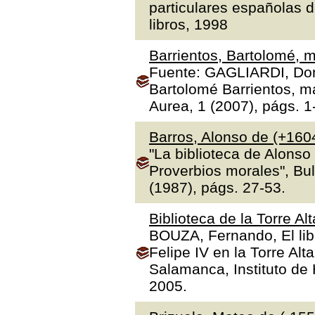
particulares españolas d
libros, 1998
Barrientos, Bartolomé, m
Fuente: GAGLIARDI, Dona
Bartolomé Barrientos, ma
Aurea, 1 (2007), págs. 1
Barros, Alonso de (+160
"La biblioteca de Alonso
Proverbios morales", Bul
(1987), págs. 27-53.
Biblioteca de la Torre Al
BOUZA, Fernando, El libr
Felipe IV en la Torre Alt
Salamanca, Instituto de H
2005.