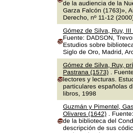
de la audiencia de la N
Garza Falcón (1763)», A
Derecho, nº 11-12 (2000
Gómez de Silva, Ruy, II
Fuente: DADSON, Trevor J
Estudios sobre bibliotec
Siglo de Oro, Madrid, Ar
Gómez de Silva, Ruy, prí
Pastrana (1573)
. Fuente
lectores y lecturas. Estu
particulares españolas d
libros, 1998
Guzmán y Pimentel, Gas
Olivares (1642)
. Fuente
de la biblioteca del Con
descripción de sus códic