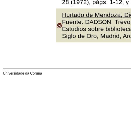
28 (1972), págs. 1-12, y
Hurtado de Mendoza, Die
Fuente: DADSON, Trevor J
Estudios sobre bibliotec
Siglo de Oro, Madrid, Arc
Universidade da Coruña