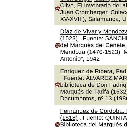
Clive, El inventario del 
Juan Cromberger, Colecc
XV-XVIII), Salamanca, 
Díaz de Vivar y Mendoza
(1523)
. Fuente: SÁNCHE
del Marqués del Cenete, 
Mendoza (1470-1523), Ma
Antonio", 1942
Enríquez de Ribera, Fadr
. Fuente: ÁLVAREZ MÁR
biblioteca de Don Fadriq
Marqués de Tarifa (1532)"
Documentos, nº 13 (1986
Fernández de Córdoba, 
(1518)
. Fuente: QUINTA
Biblioteca del Marqués 