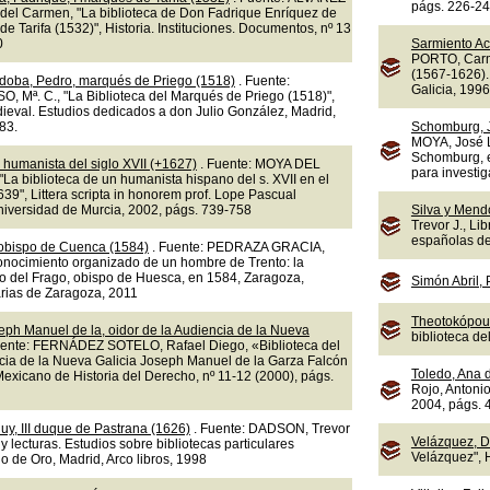
págs. 226-2
el Carmen, "La biblioteca de Don Fadrique Enríquez de
de Tarifa (1532)", Historia. Instituciones. Documentos, nº 13
0
Sarmiento A
PORTO, Carm
(1567-1626).
doba, Pedro, marqués de Priego (1518)
. Fuente:
Galicia, 1996
 Mª. C., "La Biblioteca del Marqués de Priego (1518)",
eval. Estudios dedicados a don Julio González, Madrid,
83.
Schomburg, 
MOYA, José L
Schomburg, e
 humanista del siglo XVII (+1627)
. Fuente: MOYA DEL
para investig
La biblioteca de un humanista hispano del s. XVII en el
9", Littera scripta in honorem prof. Lope Pascual
Universidad de Murcia, 2002, págs. 739-758
Silva y Mend
Trevor J., Li
españolas del
 obispo de Cuenca (1584)
. Fuente: PEDRAZA GRACIA,
onocimiento organizado de un hombre de Trento: la
ro del Frago, obispo de Huesca, en 1584, Zaragoza,
Simón Abril,
arias de Zaragoza, 2011
Theotokópoul
eph Manuel de la, oidor de la Audiencia de la Nueva
biblioteca d
uente: FERNÁDEZ SOTELO, Rafael Diego, «Biblioteca del
ncia de la Nueva Galicia Joseph Manuel de la Garza Falcón
Toledo, Ana 
exicano de Historia del Derecho, nº 11-12 (2000), págs.
Rojo, Antonio
2004, págs. 
uy, III duque de Pastrana (1626)
. Fuente: DADSON, Trevor
Velázquez, D
s y lecturas. Estudios sobre bibliotecas particulares
Velázquez", 
o de Oro, Madrid, Arco libros, 1998