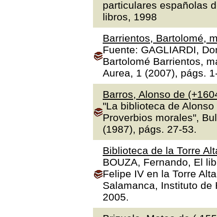
particulares españolas d
libros, 1998
Barrientos, Bartolomé, m
Fuente: GAGLIARDI, Dona
Bartolomé Barrientos, ma
Aurea, 1 (2007), págs. 1
Barros, Alonso de (+160
"La biblioteca de Alonso
Proverbios morales", Bul
(1987), págs. 27-53.
Biblioteca de la Torre Al
BOUZA, Fernando, El libr
Felipe IV en la Torre Alt
Salamanca, Instituto de H
2005.