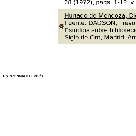
28 (1972), págs. 1-12, y
Hurtado de Mendoza, Die
Fuente: DADSON, Trevor J
Estudios sobre bibliotec
Siglo de Oro, Madrid, Arc
Universidade da Coruña