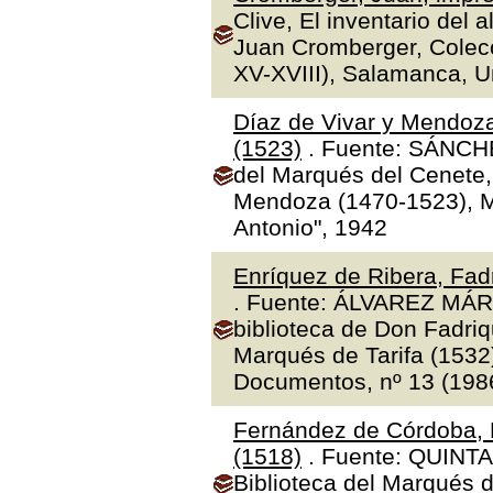
Clive, El inventario del 
Juan Cromberger, Colecc
XV-XVIII), Salamanca, 
Díaz de Vivar y Mendoza
(1523)
. Fuente: SÁNCHE
del Marqués del Cenete, 
Mendoza (1470-1523), Ma
Antonio", 1942
Enríquez de Ribera, Fadr
. Fuente: ÁLVAREZ MÁR
biblioteca de Don Fadriq
Marqués de Tarifa (1532)"
Documentos, nº 13 (1986
Fernández de Córdoba, 
(1518)
. Fuente: QUINTA
Biblioteca del Marqués 