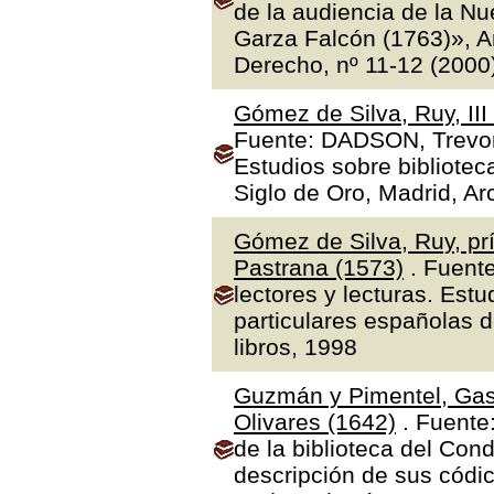
de la audiencia de la N
Garza Falcón (1763)», A
Derecho, nº 11-12 (2000
Gómez de Silva, Ruy, II
Fuente: DADSON, Trevor J
Estudios sobre bibliotec
Siglo de Oro, Madrid, Ar
Gómez de Silva, Ruy, prí
Pastrana (1573)
. Fuente
lectores y lecturas. Estu
particulares españolas d
libros, 1998
Guzmán y Pimentel, Gas
Olivares (1642)
. Fuente
de la biblioteca del Con
descripción de sus códic