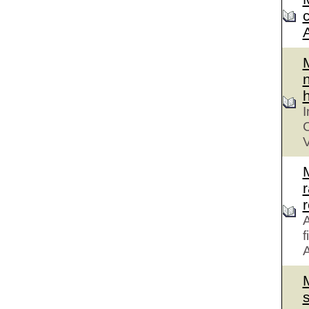
n
h
I
C
V
r
A
f
A