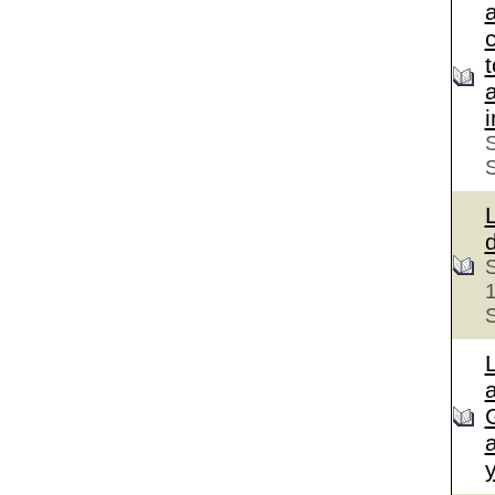
c
S
S
S
a