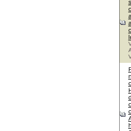
a
a
V
A
V
A
h