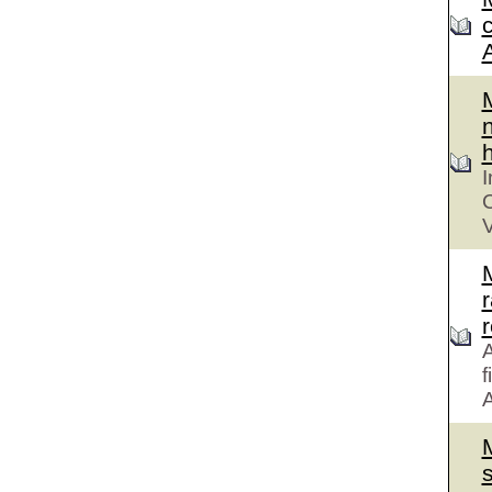
n
h
I
C
V
r
A
f
A