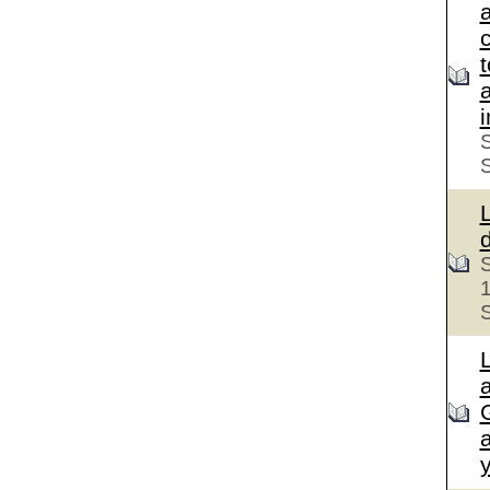
c
S
S
S
a