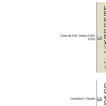
Clara de Asís, Santa (1194-
1253)
V
S
m
.
T
Claudiano, Claudio