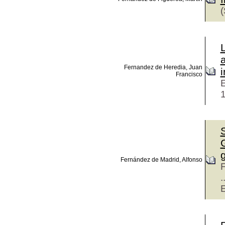
Fernandez de Heredia, Juan
Francisco
E
g
Fernández de Madrid, Alfonso
F
.
E