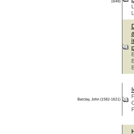
1649)
L
L
D
i
B
B
B
I
F
Barclay, John (1582-1621)
C
F