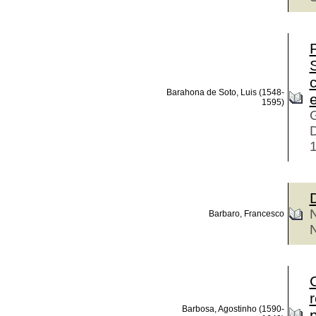
S
Barahona de Soto, Luis (1548-
1595)
G
Barbaro, Francesco
N
Barbosa, Agostinho (1590-
p