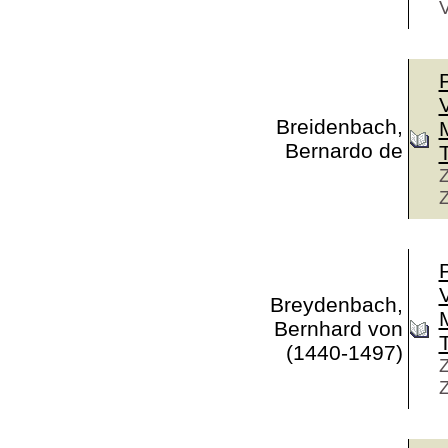
V
V
Breidenbach,
Bernardo de
Z
V
Breydenbach,
Bernhard von
(1440-1497)
Z