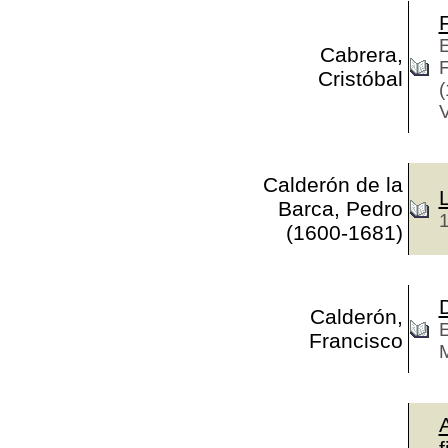
E
Cabrera,
F
Cristóbal
(
V
Calderón de la
Barca, Pedro
(1600-1681)
D
Calderón,
E
Francisco
M