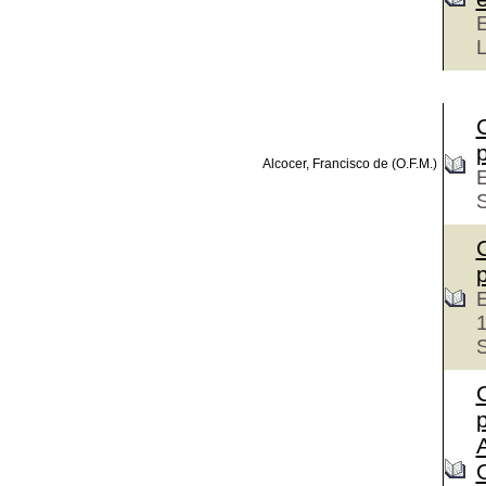
Alcocer, Francisco de (O.F.M.)
E
E