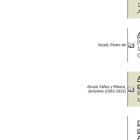
A
[
Alcalá, Pedro de
Alcalá Yáñez y Ribera,
Jerónimo (1563-1632)
E
M
d