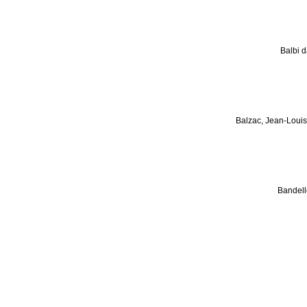
Balbi 
Balzac, Jean-Loui
Bandell