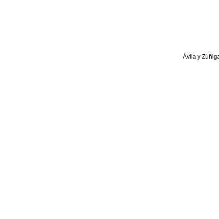
Ávila y Zúñig