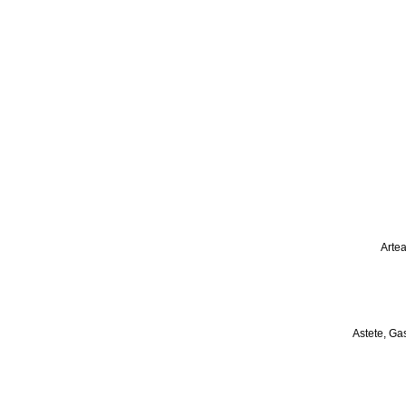
Arte
Astete, Ga