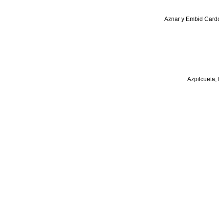
Aznar y Embid Cardo
Azpilcueta,