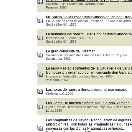
Guzman Conte d' Oliuares Vicerè, e Capitano genera
Palermo : Gio. Francesco Carrara, 1595
Palermo, 1595
Iul. Solino De las cosas maravillosas del mundo / trad
En Seuilla: en casa de Alonso Escriuano...: a costa de Andr
Seuilla (Sevilla), 1573
La demanda del sancto Grial: Con los maravillosos fe
Impresso en... Seuilla: [s.n.], 1535
Seuilla (Sevilla), 1535
La gran conquista de Ultramar
Salamanca: por maestre Hans giesser, 1503, 21 de junio
Salamanca, 1503
La regla y establecimientos de la Caualleria de Santiag
[compuesto y ordenado por el licenciado don Garcia
Impreso en Valladolid : por Luis Sanchez, 1603.
Valladolid, 1603
Las horas de nuestra Señora según el uso romano
(Salamanca), 1560
Las Horas De nuestra Señora segun el vso Romano
Lyon : Por los Herederos de Iacobo Iunty, 1560 (en casa de
Lyon, 1560
Las pragmaticas del reyno : Recopilacion de algunas
jurisdicion real, con todas las Pragmaticas r algunas 
impressas con las dichas Pragmaticas antiguas...