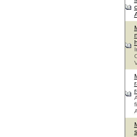
n
h
I
C
V
r
A
f
A