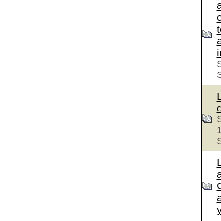
c
S
S
S
a