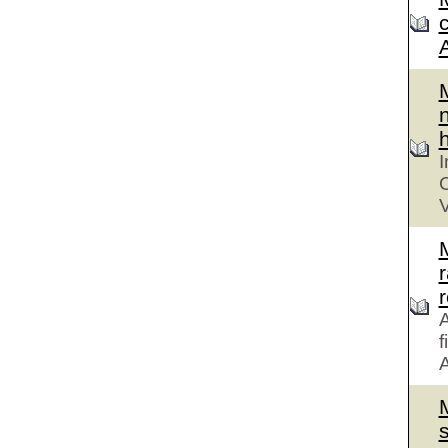
n
h
I
C
V
r
A
f
A