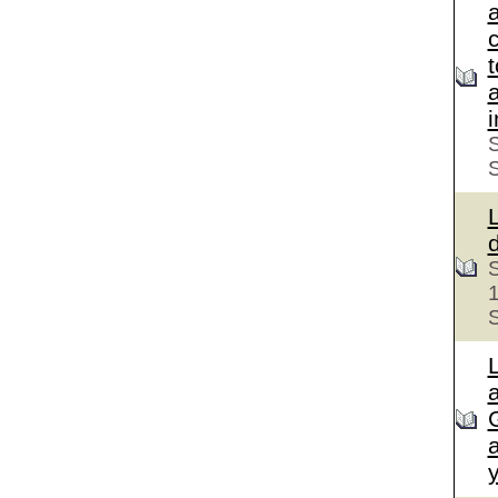
c
S
S
S
a