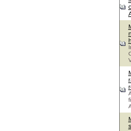
n
h
I
C
V
r
A
f
A