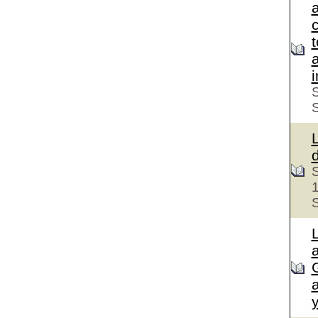
c
S
S
S
a