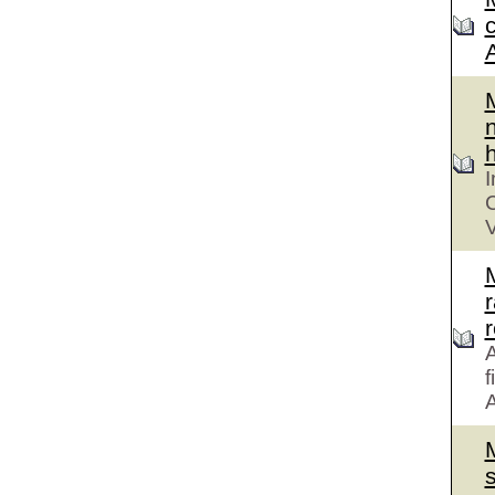
n
h
I
C
V
r
A
f
A