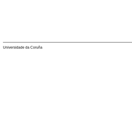
Universidade da Coruña