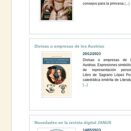
consejos para la princesa
[...]
Divisas o empresas de los Austrias
20/12/2023
Divisas o empresas de l
Austrias. Expresiones simbóli
de representación perso
Libro de Sagrario López Po
catedrática emérita de Literat
[...]
Novedades en la revista digital JANUS
14/05/2023