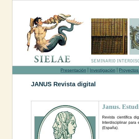
Presentación
Investigación
Proyectos
JANUS Revista digital
Janus. Estudi
Revista científica d
Interdisciplinar par
(España).