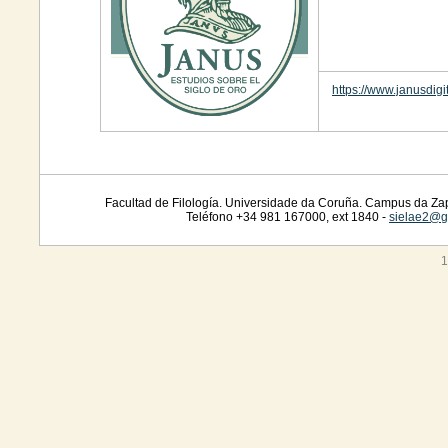
https://www.janusdigi
Facultad de Filología. Universidade da Coruña. Campus da Zap
Teléfono +34 981 167000, ext 1840 -
sielae2@g
1