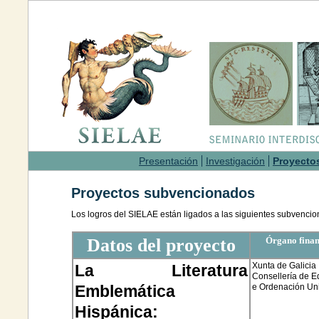
Presentación
Investigación
Proyecto
Proyectos subvencionados
Los logros del SIELAE están ligados a las siguientes subvenci
Datos del proyecto
Órgano fina
Xunta de Galicia
La Literatura
Consellería
de E
Emblemática
e Ordenación Uni
Hispánica: