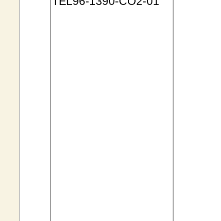
TEL96
-1390-CO2-01