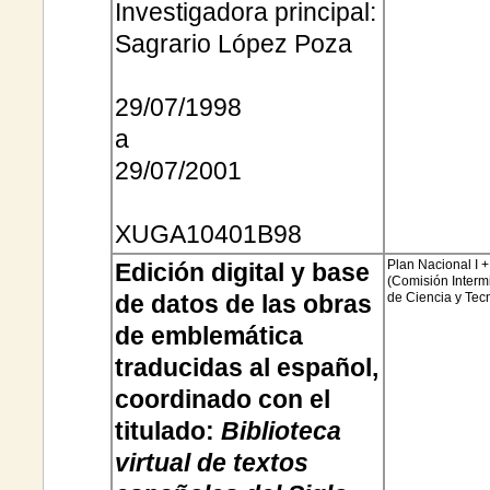
Investigadora principal:
Sagrario López Poza
29/07/
1998
a
29/07/2001
XUGA10401B98
Plan Nacional I 
Edición digital y base
(Comisión Intermi
de datos de las obras
de Ciencia y Tec
de emblemática
traducidas al español,
coordinado con el
titulado:
Biblioteca
virtual de textos