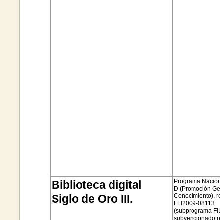
Programa Naciona
Biblioteca digital
D (Promoción Ge
Siglo de Oro III.
Conocimiento)
,
r
FFI2009
-08113
(subprograma FI
subvencionado p