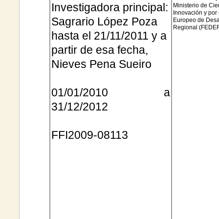
Investigadora principal:
Ministerio de Cie
Innovación y por
Sagrario López Poza
Europeo de Desa
Regional (
FEDE
hasta el 21/11/2011 y a
partir de esa fecha,
Nieves Pena
Sueiro
01/01/2010 a
31/12/2012
FFI2009
-08113