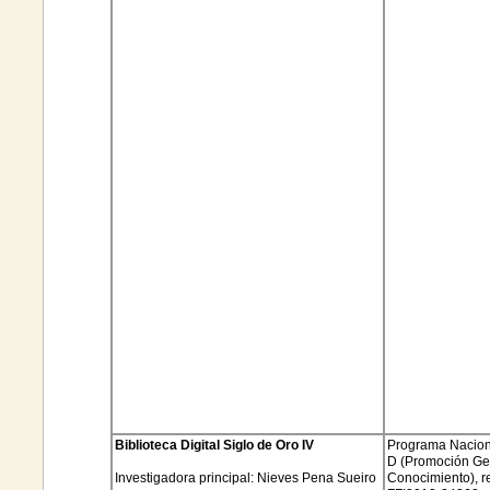
Biblioteca Digital Siglo de Oro IV
Programa Naciona
D (Promoción Ge
Investigadora principal:
Nieves Pena
Sueiro
Conocimiento)
,
r