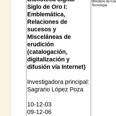
Ministerio de Cie
Siglo de Oro I:
Tecnología
Emblemática,
Relaciones de
sucesos y
Misceláneas de
erudición
(catalogación,
digitalización y
difusión vía Internet)
Investigadora principal:
Sagrario López Poza
10-12-03
09-12-06