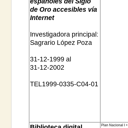
españoles del Siglo
de Oro accesibles vía
Internet
Investigadora principal:
Sagrario López Poza
31-12-1999 al
31-12-2002
TEL1999-0335-C04-01
Plan Nacional I 
Biblioteca digital