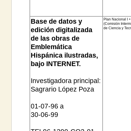
Plan Nacional I 
Base de datos y
(Comisión Intermi
edición digitalizada
de Ciencia y Tec
de las obras de
Emblemática
Hispánica ilustradas,
bajo INTERNET.
Investigadora principal:
Sagrario López Poza
01-07-96 a
30-06-99