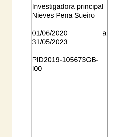
Investigadora principal
Nieves Pena
Sueiro
01/06/2020 a
31/05/2023
PID2019
-105673GB-
I00