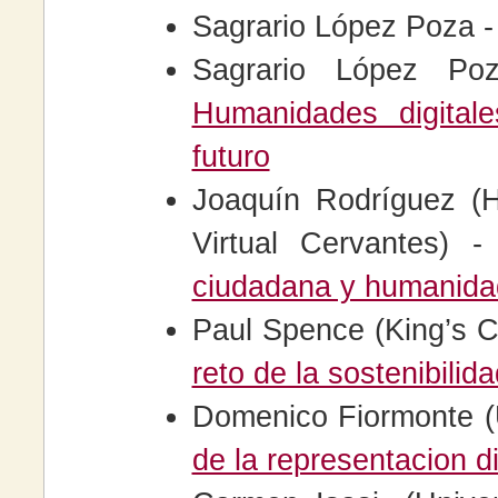
Sagrario López Poza 
Sagrario López Po
Humanidades digitale
futuro
Joaquín Rodríguez (He
Virtual Cervantes) 
ciudadana y humanidad
Paul Spence (King’s C
reto de la sostenibilid
Domenico Fiormonte (
de la representacion d