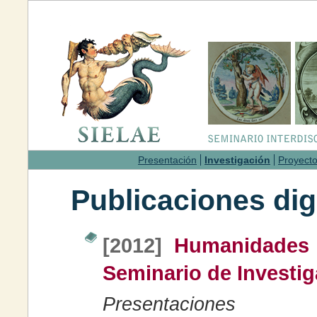
Presentación
Investigación
Proyect
Publicaciones dig
[2012]
Humanidades D
Seminario de Investiga
Presentaciones