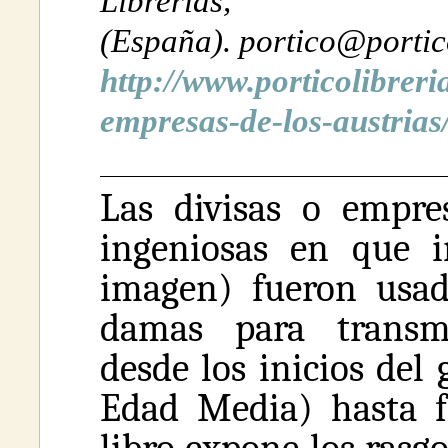
Librería
(España). portico@portic
http://www.porticolibreria
empresas-de-los-austria
Las divisas o empres
ingeniosas en que i
imagen) fueron usada
damas para transmi
desde los inicios del 
Edad Media) hasta fi