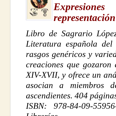
Expresio
representación
Libro de Sagrario López
Literatura española del
rasgos genéricos y varie
creaciones que gozaron d
XIV-XVII, y ofrece un aná
asocian a miembros d
ascendientes. 404 página
ISBN: 978-84-09-5595