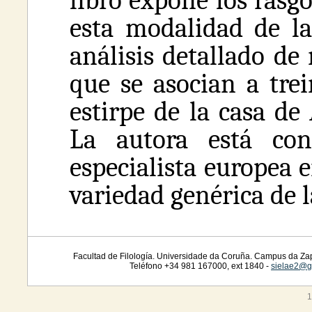
libro expone los rasg
esta modalidad de 
análisis detallado de
que se asocian a trei
estirpe de la casa de
La autora está con
especialista europea 
variedad genérica de l
Facultad de Filología. Universidade da Coruña. Campus da Zap
Teléfono +34 981 167000, ext 1840 -
sielae2@g
1