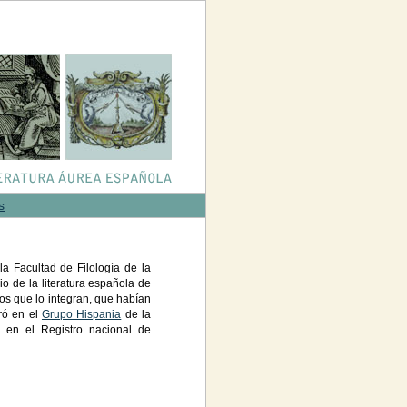
s
la Facultad de Filología de la
io de la literatura española de
pos que lo integran, que habían
ró en el
Grupo Hispania
de la
o en el Registro nacional de