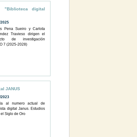
 "Biblioteca digital
/2025
s Pena Sueiro y Carlota
ndez Travieso dirigen el
ecto de investigación
O 7 (2025-2028)
ital JANUS
/2023
da al numero actual de
ista digital Janus. Estudios
 el Siglo de Oro