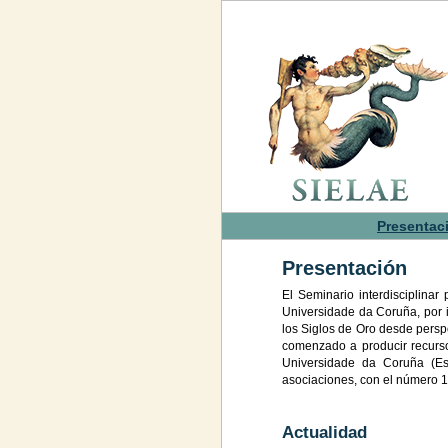
Presentac
Presentación
El Seminario interdisciplinar
Universidade da Coruña, por i
los Siglos de Oro desde perspe
comenzado a producir recurso
Universidade da Coruña (Esp
asociaciones, con el número 
Actualidad