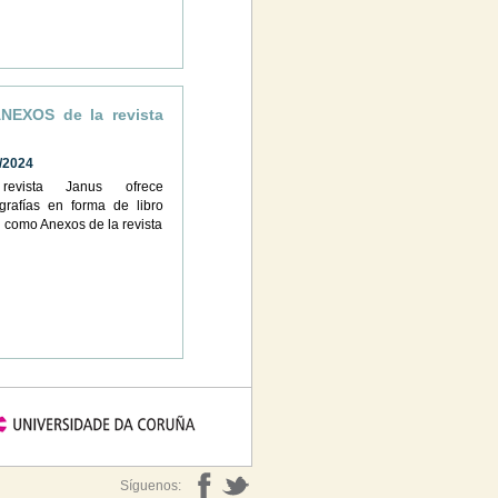
ANEXOS de la revista
/2024
evista Janus ofrece
rafías en forma de libro
al como Anexos de la revista
Síguenos: