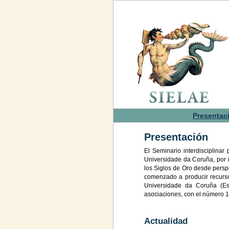
Presentac
Presentación
El Seminario interdisciplinar
Universidade da Coruña, por i
los Siglos de Oro desde perspe
comenzado a producir recurso
Universidade da Coruña (Esp
asociaciones, con el número 
Actualidad