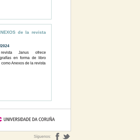
ANEXOS de la revista
/2024
evista Janus ofrece
rafías en forma de libro
al como Anexos de la revista
Síguenos: