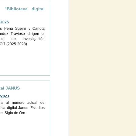
 "Biblioteca digital
/2025
s Pena Sueiro y Carlota
ndez Travieso dirigen el
ecto de investigación
O 7 (2025-2028)
ital JANUS
/2023
da al numero actual de
ista digital Janus. Estudios
 el Siglo de Oro