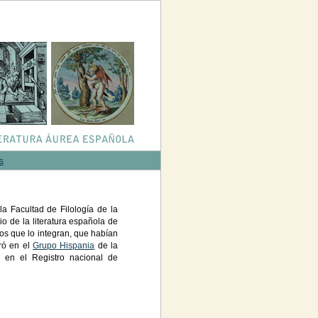
s
la Facultad de Filología de la
io de la literatura española de
pos que lo integran, que habían
ró en el
Grupo Hispania
de la
o en el Registro nacional de