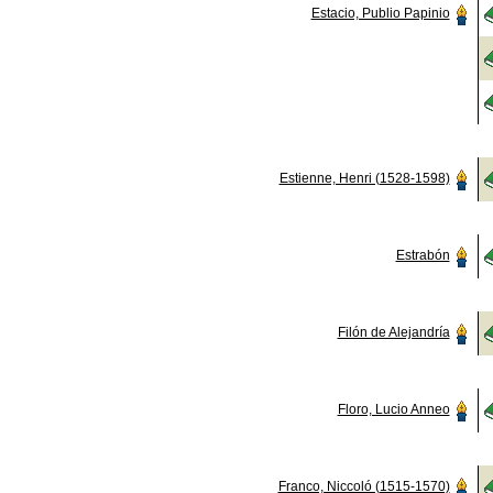
Estacio, Publio Papinio
Estienne, Henri (1528-1598)
Estrabón
Filón de Alejandría
Floro, Lucio Anneo
Franco, Niccoló (1515-1570)