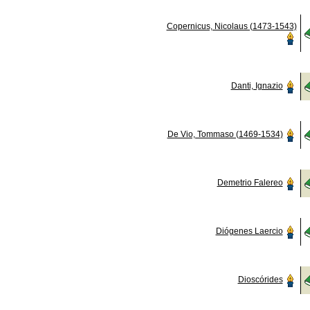
Copernicus, Nicolaus (1473-1543)
Danti, Ignazio
De Vio, Tommaso (1469-1534)
Demetrio Falereo
Diógenes Laercio
Dioscórides