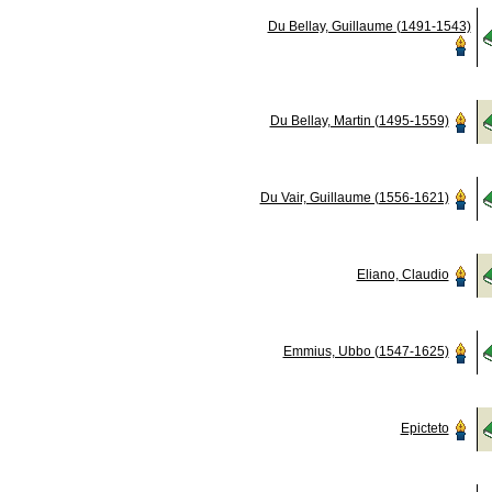
Du Bellay, Guillaume (1491-1543)
Du Bellay, Martin (1495-1559)
Du Vair, Guillaume (1556-1621)
Eliano, Claudio
Emmius, Ubbo (1547-1625)
Epicteto