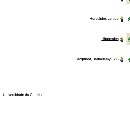
Heráclides Lembo
Hipócrates
Jacquinot, Barthélemy (S.I.)
Universidade da Coruña