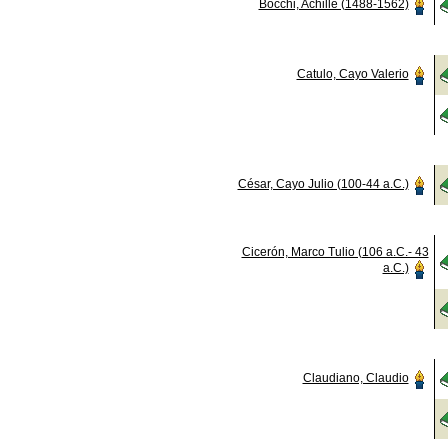
Bocchi, Achille (1488-1562)
Catulo, Cayo Valerio
César, Cayo Julio (100-44 a.C.)
Cicerón, Marco Tulio (106 a.C.- 43
a.C.)
Claudiano, Claudio