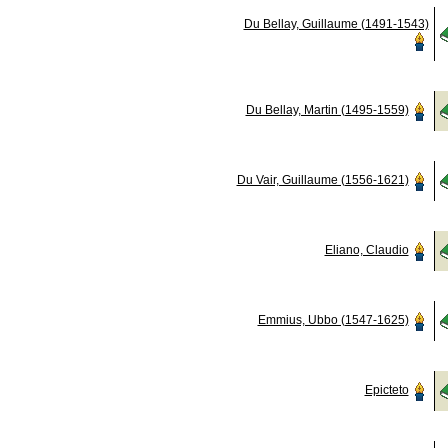
Du Bellay, Guillaume (1491-1543)
Du Bellay, Martin (1495-1559)
Du Vair, Guillaume (1556-1621)
Eliano, Claudio
Emmius, Ubbo (1547-1625)
Epicteto