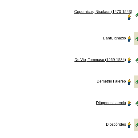
Copernicus, Nicolaus (1473-1543)
Danti, Ignazio
De Vio, Tommaso (1469-1534)
Demetrio Falereo
Diógenes Laercio
Dioscórides