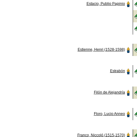
Estacio, Publio Papinio
Estienne, Henri (1528-1598)
Estrabón
Filón de Alejandría
Floro, Lucio Anneo
Franco, Niccoló (1515-1570)