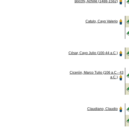
Bocchi, Achille (1488-1562)
Catulo, Cayo Valerio
César, Cayo Julio (100-44 a.C.)
Cicerón, Marco Tulio (106 a.C.- 43
a.C.)
Claudiano, Claudio