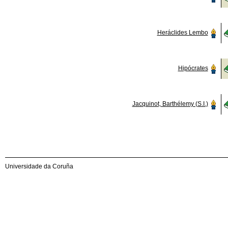
Heráclides Lembo
Hipócrates
Jacquinot, Barthélemy (S.I.)
Universidade da Coruña