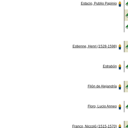
Estacio, Publio Papinio
Estienne, Henri (1528-1598)
Estrabón
Filón de Alejandría
Floro, Lucio Anneo
Franco, Niccoló (1515-1570)