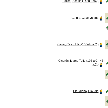
Bocchi, Achille (1488-1562)
Catulo, Cayo Valerio
César, Cayo Julio (100-44 a.C.)
Cicerón, Marco Tulio (106 a.C.- 43
a.C.)
Claudiano, Claudio