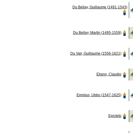
Du Bellay, Guillaume (1491-1543)
Du Bellay, Martin (1495-1559)
Du Vair, Guillaume (1556-1621)
Eliano, Claudio
Emmius, Ubbo (1547-1625)
Epicteto