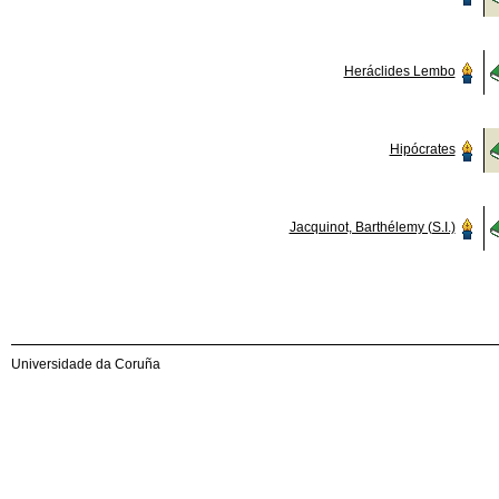
Heráclides Lembo
Hipócrates
Jacquinot, Barthélemy (S.I.)
Universidade da Coruña