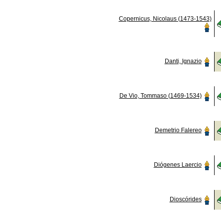
Copernicus, Nicolaus (1473-1543)
Danti, Ignazio
De Vio, Tommaso (1469-1534)
Demetrio Falereo
Diógenes Laercio
Dioscórides