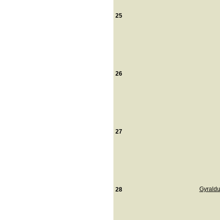
25
26
27
Gyraldu
28