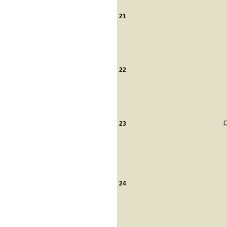
21
22
C
23
24