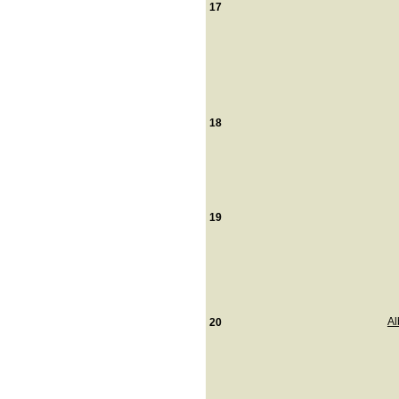
17
18
19
Al
20