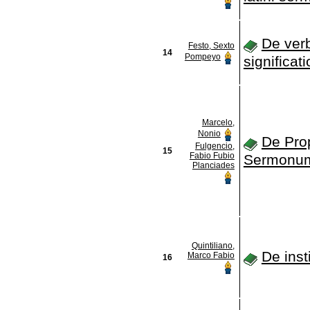
De ver
Festo, Sexto
14
Pompeyo
significat
Marcelo,
Nonio
De Prop
Fulgencio,
15
Fabio Fubio
Sermonu
Planciades
Quintiliano,
De inst
Marco Fabio
16