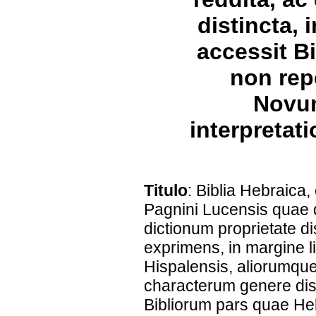
distincta, 
accessit B
non rep
Novum
interpretat
Titulo
: Biblia Hebraica,
Pagnini Lucensis quae 
dictionum proprietate d
exprimens, in margine li
Hispalensis, aliorumque 
characterum genere disti
Bibliorum pars quae He