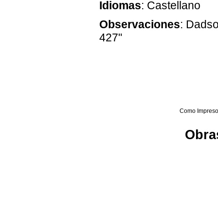
Idiomas
: Castellano
Observaciones
: Dadso
427"
Como Impreso
Obras