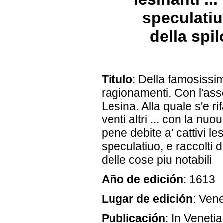
speculatiu
della spil
Titulo
: Della famosissi
ragionamenti. Con l'asso
Lesina. Alla quale s'e ri
venti altri ... con la nuo
pene debite a' cattivi le
speculatiuo, e raccolti 
delle cose piu notabili
Año de edición
: 1613
Lugar de edición
: Ven
Publicación
: In Veneti