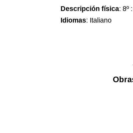
Descripción física
: 8º 
Idiomas
: Italiano
Obras