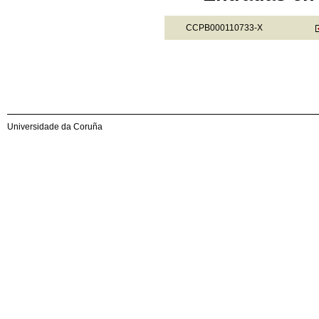
CCPB000110733-X
Universidade da Coruña