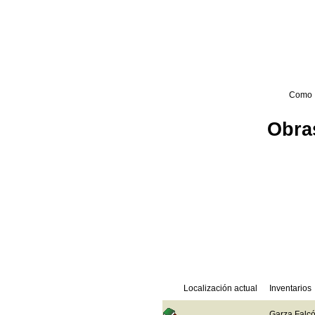
Como 
Obras
Localización actual
Inventarios
Garza Falcó