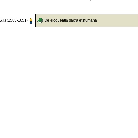
S.I.) (1583-1651)
De eloquentia sacra et humana