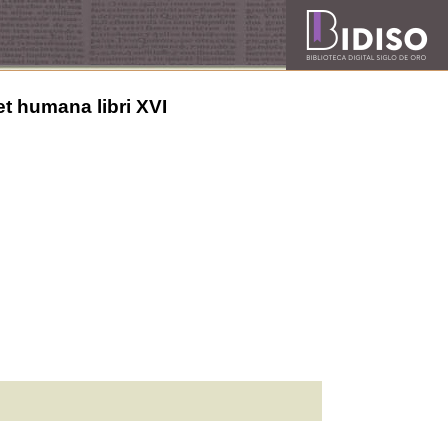
et humana libri XVI
n