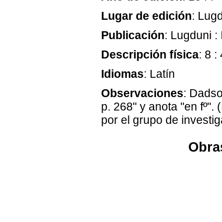
Lugar de edición
: Lug
Publicación
: Lugduni 
Descripción física
: 8 :
Idiomas
: Latín
Observaciones
: Dadso
p. 268" y anota "en fº"
por el grupo de investi
Obras