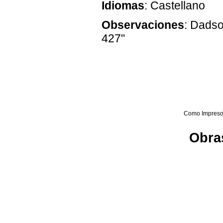
Idiomas
: Castellano
Observaciones
: Dadso
427"
Como Impreso
Obras