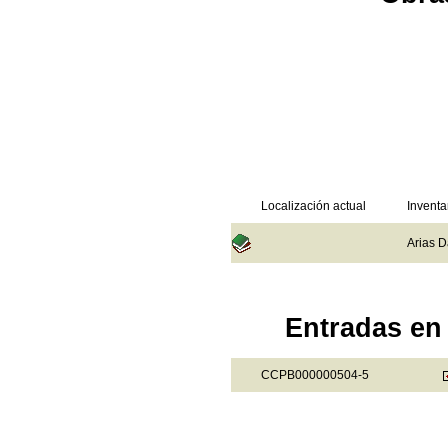
Localización actual
Inventa
Arias D
Entradas en 
CCPB000000504-5