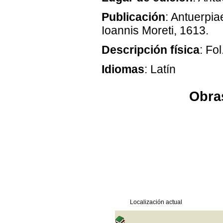
Publicación
: Antuerpia
Ioannis Moreti, 1613.
Descripción física
: Fol
Idiomas
: Latín
Obras
Localización actual