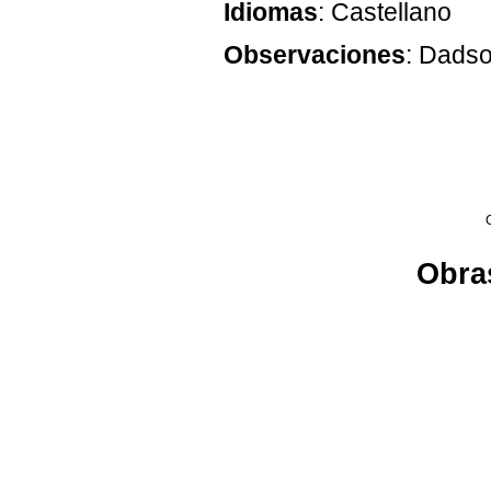
Idiomas
: Castellano
Observaciones
: Dadso
Obras