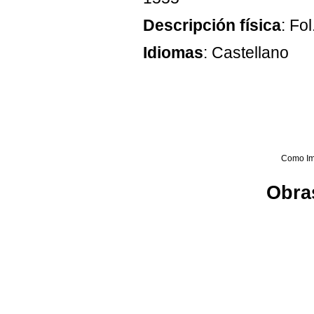
Descripción física
: Fol
Idiomas
: Castellano
Como Im
Obras