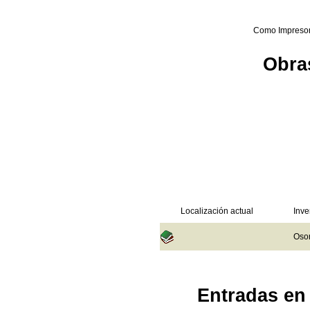
Como Impreso
Obras
Localización actual
Inve
Osor
Entradas en 