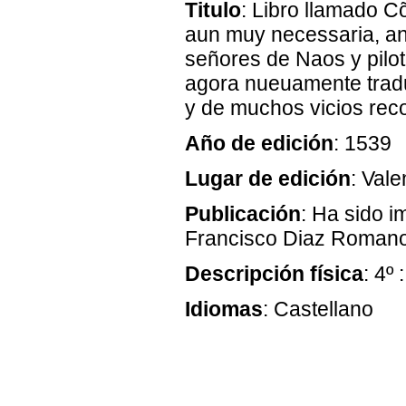
Titulo
: Libro llamado C
aun muy necessaria, a
señores de Naos y pilot
agora nueuamente tradu
y de muchos vicios reco
Año de edición
: 1539
Lugar de edición
: Vale
Publicación
: Ha sido i
Francisco Diaz Romano
Descripción física
: 4º 
Idiomas
: Castellano