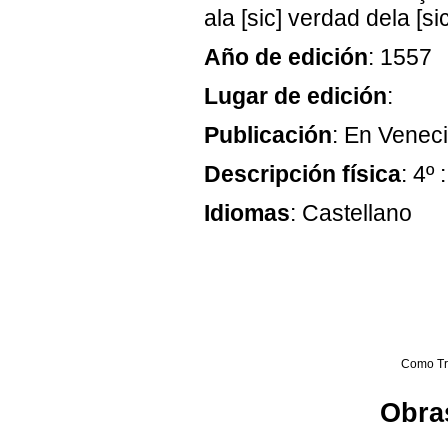
ala [sic] verdad dela [si
Año de edición
: 1557
Lugar de edición
:
Publicación
: En Venec
Descripción física
: 4º 
Idiomas
: Castellano
Como Tr
Obras