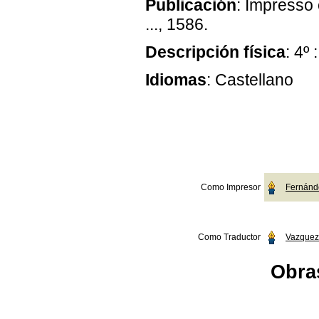
Publicación
: Impresso
..., 1586.
Descripción física
: 4º 
Idiomas
: Castellano
Como Impresor
Fernánde
Como Traductor
Vazquez,
Obras