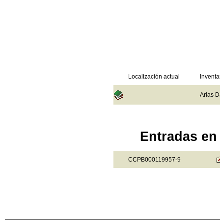
Localización actual
Inventa
Arias D
Entradas en 
CCPB000119957-9