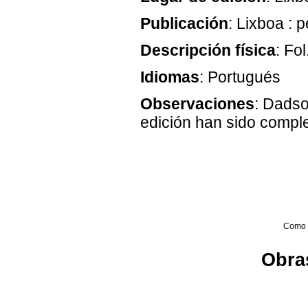
Publicación
: Lixboa :
Descripción física
: Fol
Idiomas
: Portugués
Observaciones
: Dadso
edición han sido compl
Como 
Obras