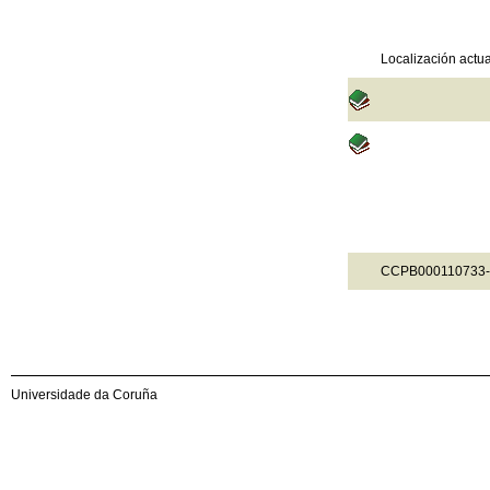
Localización actua
CCPB000110733
Universidade da Coruña