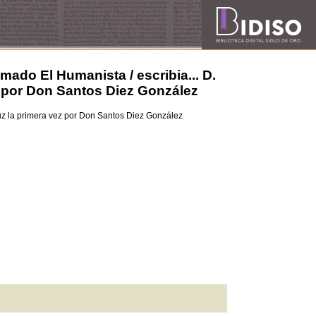
amado El Humanista / escribia... D.
ez por Don Santos Diez González
 luz la primera vez por Don Santos Diez González