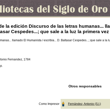
de la edición Discurso de las letras humanas... ll
tasar Cespedes...; que sale a la luz la primera v
humanas... llamado El Humanista / escribia... D. Baltasar Cespedes...; que sale a la
Antonio Fernandez, 1784
 p.
Otros responsables
Como Impresor
Fernández, Antonio (S.I.)