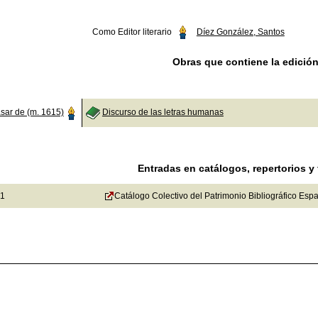
Como Editor literario
Díez González, Santos
Obras que contiene la edició
sar de (m. 1615)
Discurso de las letras humanas
Entradas en catálogos, repertorios y
1
Catálogo Colectivo del Patrimonio Bibliográfico Esp