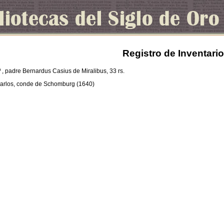
Registro de Inventario
dº , padre Bernardus Casius de Miralibus, 33 rs.
arlos, conde de Schomburg (1640)