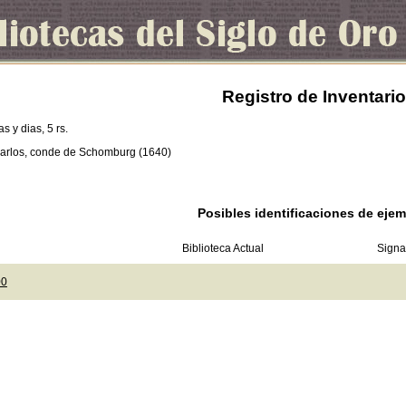
Registro de Inventario
as y dias, 5 rs.
arlos, conde de Schomburg (1640)
Posibles identificaciones de ejem
Biblioteca Actual
Signa
00