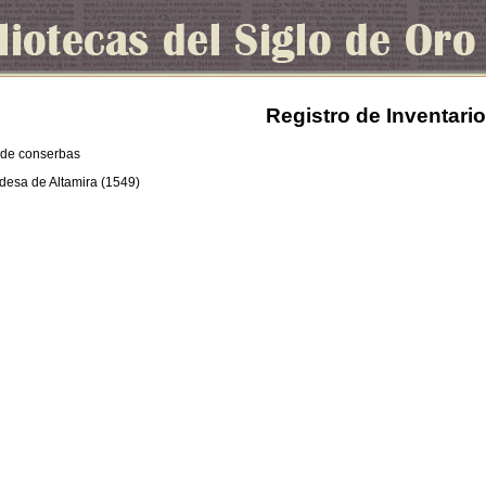
Registro de Inventario
s de conserbas
ndesa de Altamira (1549)